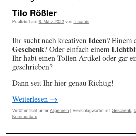
Tilo Rößler
Publiziert am
6. März 2022
von
tr-admin
Ideen
Ihr sucht nach kreativen
? Einem 
Geschenk
Lichtb
? Oder einfach einem
Ihr habt einen Tollen Artikel oder gar 
geschrieben?
Dann seit Ihr hier genau Richtig!
Weiterlesen
→
Veröffentlicht unter
Allgemein
|
Verschlagwortet mit
Geschenk
,
I
Kommentare