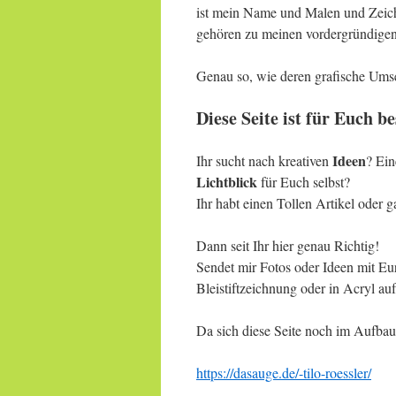
ist mein Name und Malen und Zeich
gehören zu meinen vordergründigen 
Genau so, wie deren grafische Ums
Diese Seite ist für Euch b
Ideen
Ihr sucht nach kreativen
? Ei
Lichtblick
für Euch selbst?
Ihr habt einen Tollen Artikel oder 
Dann seit Ihr hier genau Richtig!
Sendet mir Fotos oder Ideen mit Eur
Bleistiftzeichnung oder in Acryl auf
Da sich diese Seite noch im Aufbau 
https
://dasauge.de/-tilo-roessler/