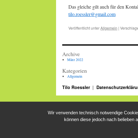
Das gleiche gilt auch für den Konta
tilo.roessler@gmail.com
Veröffentlicht unter
Allgemein
|
Verschlagw
Archive
März 2022
Kategorien
Allgemein
Tilo Roessler
Datenschutzerklär
Wir verwenden technisch notwendige Cookies 
können diese jedoch nach belieben a