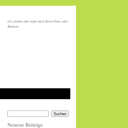
ich zeichne oder male nach Ihren Fotos oder
Motiven.
Suchen
Neueste Beiträge