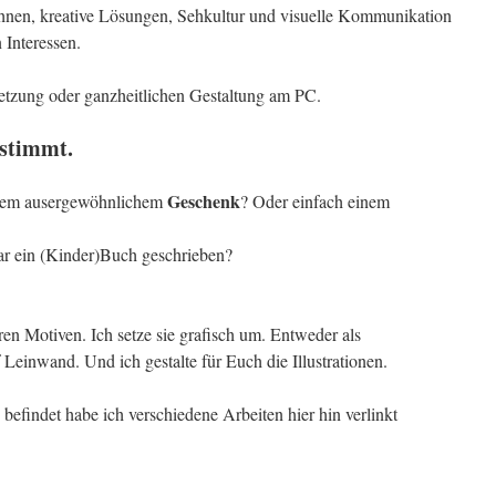
nen, kreative Lösungen, Sehkultur und visuelle Kommunikation
Interessen.
etzung oder ganzheitlichen Gestaltung am PC.
estimmt.
Geschenk
nem ausergewöhnlichem
? Oder einfach einem
gar ein (Kinder)Buch geschrieben?
en Motiven. Ich setze sie grafisch um. Entweder als
 Leinwand. Und ich gestalte für Euch die Illustrationen.
befindet habe ich verschiedene Arbeiten hier hin verlinkt