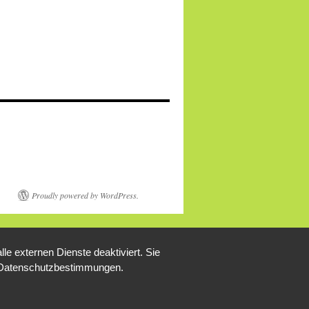
Proudly powered by WordPress.
e externen Dienste deaktiviert. Sie
re Datenschutzbestimmungen.